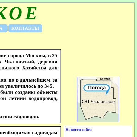
КОЕ
А
КОНТАКТЫ
ке города Москвы, в 25
 Чкаловский, деревни
льского Хозяйства для
в, но в дальнейшем, за
в увеличилось до 345.
были созданы объекты
ой летний водопровод,
изни садоводов.
Новости сайта
необходимая садоводам