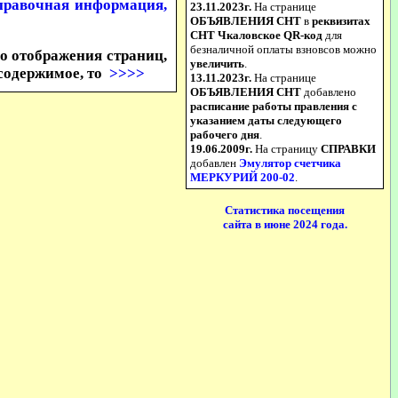
правочная информация,
23.11.2023г.
На странице
ОБЪЯВЛЕНИЯ СНТ
в
реквизитах
СНТ Чкаловское QR-код
для
безналичной оплаты взновсов можно
о отображения страниц,
увеличить
.
 содержимое, то
>>>>
13.11.2023г.
На странице
ОБЪЯВЛЕНИЯ СНТ
добавлено
расписание работы правления с
указанием даты следующего
рабочего дня
.
19.06.2009г.
На страницу
СПРАВКИ
добавлен
Эмулятор счетчика
МЕРКУРИЙ 200-02
.
Статистика посещения
сайта в июне 2024 года.